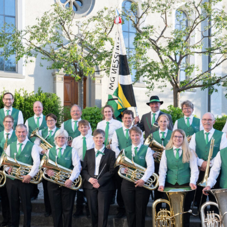
Suchen
e Musik Uesslingen
nach: