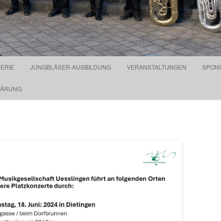
Springe zum Inhalt
ERIE
JUNGBLÄSER-AUSBILDUNG
VERANSTALTUNGEN
SPON
LÄRUNG