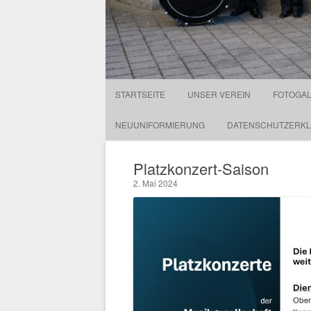
STARTSEITE
UNSER VEREIN
FOTOGAL
NEUUNIFORMIERUNG
DATENSCHUTZERK
Platzkonzert-Saison
2. Mai 2024