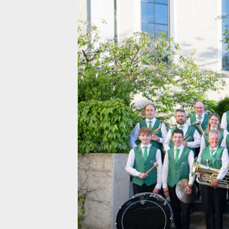
MG Uesslingen
Vereinsseite über di