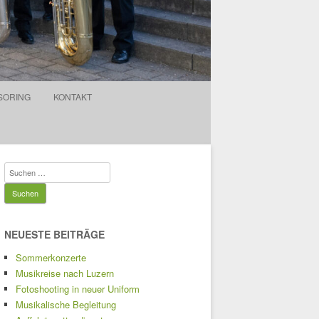
SORING
KONTAKT
Suchen
nach:
NEUESTE BEITRÄGE
Sommerkonzerte
Musikreise nach Luzern
Fotoshooting in neuer Uniform
Musikalische Begleitung