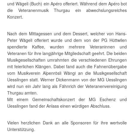
und Wägeli (Buch) ein Apéro offeriert. Während dem Apéro bot
die Veteranenmusik Thurgau ein abwechslungsreiches
Konzert.
Nach dem Mittagessen und dem Dessert, welcher von Hans-
Peter Wägeli offeriert wurde und dem von der PG Hüttwilen
spendierte Kaffee, wurden mehrere Veteraninnen und
Veteranen für ihre langjährige Mitgliedschaft geehrt. Die beiden
Musikgesellschaften umrahmten die verschiedenen Ehrungen
mit feierlichen Klängen. Dabei fand auch die Fahnenübergabe
vom Musikverein Alpenrösli Wängi an die Musikgesellschaft
Uesslingen statt. Werner Dickenmann von der MG Uesslingen
wird nun ein Jahr lang als Fähnrich der Veteranenvereinigung
Thurgau amten.
Mit einem Gemeinschaftskonzert der MG Eschenz und
Uesslingen fand der Anlass einen würdigen Abschluss.
Vielen herzlichen Dank an alle Sponsoren für ihre wertvolle
Unterstützung.