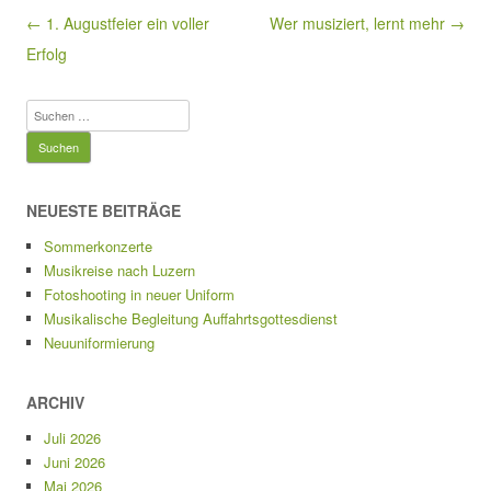
Beitragsnavigation
← 1. Augustfeier ein voller
Wer musiziert, lernt mehr →
Erfolg
Suchen
nach:
NEUESTE BEITRÄGE
Sommerkonzerte
Musikreise nach Luzern
Fotoshooting in neuer Uniform
Musikalische Begleitung Auffahrtsgottesdienst
Neuuniformierung
ARCHIV
Juli 2026
Juni 2026
Mai 2026